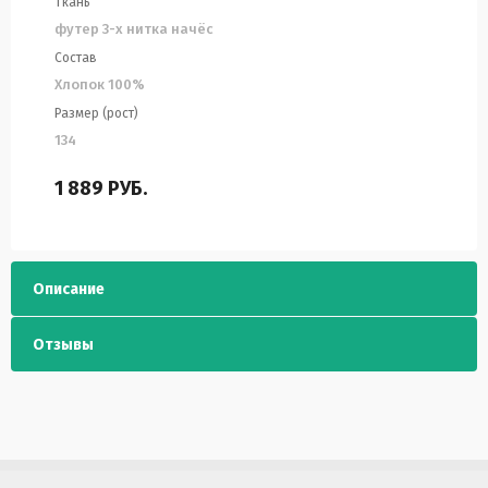
Ткань
футер 3-х нитка начёс
Состав
Хлопок 100%
Размер (рост)
134
1 889
РУБ.
Описание
Отзывы