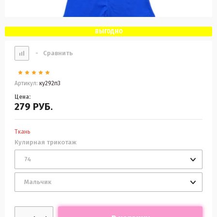
ВЫГОДНО
-
Сравнить
Артикул:
ку292п3
Цена:
279
РУБ.
Ткань
Кулирная трикотаж
74
Мальчик