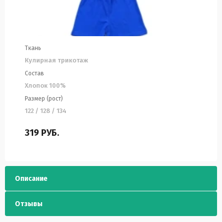
Ткань
Кулирная трикотаж
Состав
Хлопок 100%
Размер (рост)
122 / 128 / 134
319
РУБ.
Описание
Отзывы