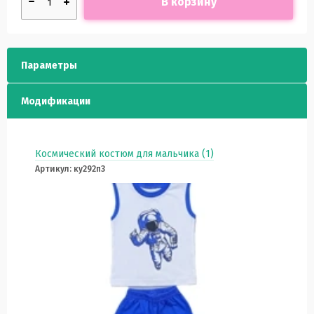
В корзину
Параметры
Модификации
Космический костюм для мальчика (1)
Артикул: ку292п3