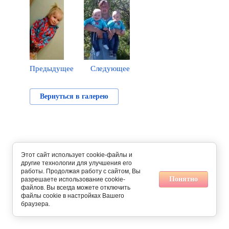
Предыдущее
Следующее
Вернуться в галерею
Этот сайт использует cookie-файлы и
другие технологии для улучшения его
работы. Продолжая работу с сайтом, Вы
Понятно
разрешаете использование cookie-
файлов. Вы всегда можете отключить
файлы cookie в настройках Вашего
браузера.