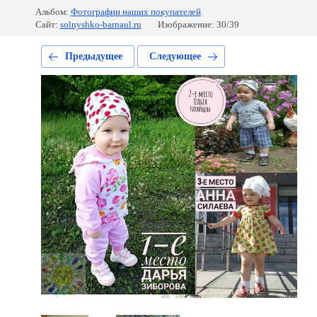
Альбом:
Фотографии наших покупателей
Сайт:
solnyshko-barnaul.ru
Изображение: 30/39
Предыдущее
Следующее